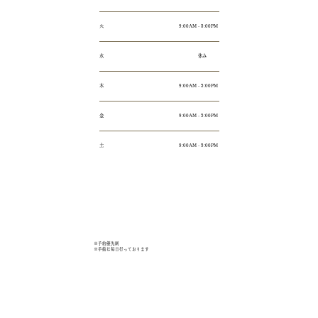
火
9:00AM - 5:00PM
水
休み
木
9:00AM - 5:00PM
金
9:00AM - 5:00PM
土
9:00AM - 5:00PM
※予約優先制
​※手術は毎日行っております