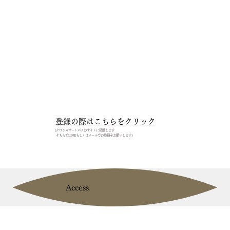
登録の際はこちらをクリック
（クロンスマートパスのサイトに移動します​
そちらでLINEもしくはメールでの登録をお願いします）
Access