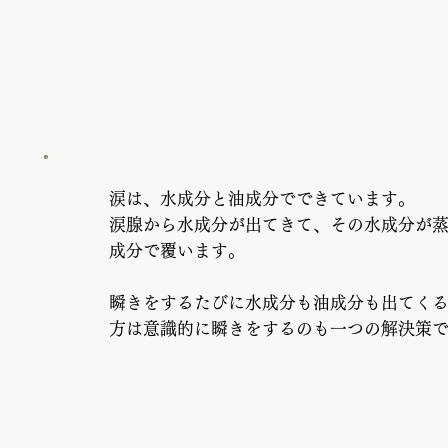
涙は、水成分と油成分でできています。
涙腺から水成分が出てきて、その水成分が
成分で覆います。
​瞬きをするたびに水成分も油成分も出てく
方は意識的に瞬きをするのも一つの解決策