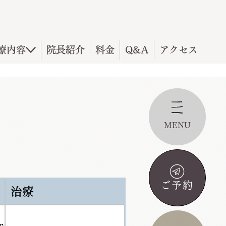
療内容
院長紹介
料金
Q&A
アクセス
MENU
ご予約
治療