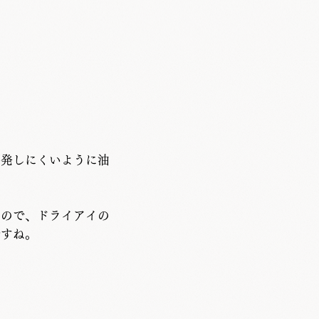
蒸発しにくいように油
るので、ドライアイの
ですね。