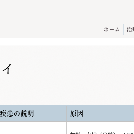
ホーム
治
アイ
疾患の説明
原因